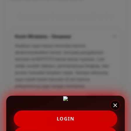
Testimoni Pemain KOITOTO
Kevin Wiratama – Denpasar
✔
Awalnya saya hanya mencoba karena
direkomendasikan teman, ternyata pengalaman
bermain di KOITOTO benar-benar nyaman. Link
selalu mudah diakses, permainannya lengkap, dan
proses transaksi berjalan cepat. Sampai sekarang
saya masih betah bermain di sini karena
pelayanannya juga sangat membantu.
barusan saja
Verified Member
Yoga Prabowo – Palembang
✔
LOGIN
Saya sudah mencoba beberapa situs sebelumnya,
tetapi KOITOTO memberikan pengalaman yang