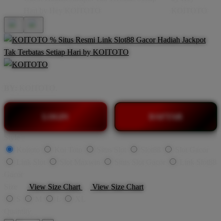
BY:
KOITOTO.
LOGIN
DAFTAR
Style
Koitoto
Koi Toto
Situs Slot
Slot88
Slot Gacor
Link Slot
Slot Maxwin
Situs Slot Gacor
Link Slot88
Gacor
Size
View Size Chart
View Size Chart
S
M
L
XL
Quantity