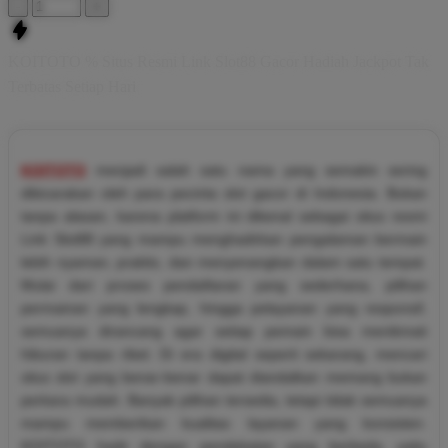
-
+
KOITOTO % Situs Resmi Link Slot88 Gacor Hadiah Jackpot Tak
Terbatas Setiap Hari
KOITOTO
menjadi salah satu nama yang semakin sering
dibicarakan oleh para pecinta slot gacor di Indonesia. Bukan
tanpa alasan, karena platform ini dikenal sebagai situs resmi
Link Slot88 yang mampu menghadirkan pengalaman bermain
lebih nyaman, praktis, dan menyenangkan dalam satu tempat.
Mulai dari proses pendaftaran yang sederhana, pilihan
permainan yang lengkap, hingga pelayanan yang responsif,
semuanya dirancang agar setiap pemain bisa menikmati
hiburan tanpa ribet. Di era digital seperti sekarang, mencari
situs slot yang benar-benar dapat diandalkan memang bukan
perkara mudah. Banyak pilihan tersedia, tetapi tidak semuanya
mampu memberikan kualitas layanan yang konsisten.
KOITOTO hadir dengan pendekatan yang berbeda, yaitu