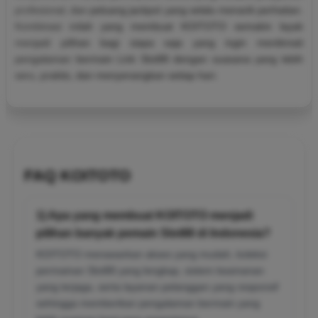
profesional, dan peluang jackpot yang selalu menarik perhatian.
Kombinasi inilah yang membuat KOITOTO semakin layak
menjadi pilihan bagi siapa saja yang ingin menikmati
pengalaman bermain Link Slot88 dengan suasana yang lebih
seru, praktis, dan menyenangkan setiap hari.
FAQ KOITOTO
1) Apa yang membuat KOITOTO menjadi
pilihan banyak pemain Slot88 di Indonesia?
KOITOTO menawarkan akses yang mudah, koleksi
permainan Slot88 yang lengkap, sistem keamanan
yang terjaga, serta layanan pelanggan yang responsif
sehingga memberikan pengalaman bermain yang