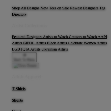
Shop All Designs
New Tees on Sale
Newest Designers
Tag
Directory
Artist Collections
Featured Designers
Artists to Watch
Creators to Watch
AAPI
Artists
BIPOC Artists
Black Artists
Celebrate Women Artists
LGBTQIA Artists
Ukrainian Artists
Back To Menu
Adult Apparel
T-Shirts
Shorts