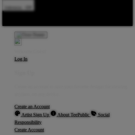
Indonesia - IDR
Product Safety
Intellectual Property Policy
CA: Do Not Sell My
Personal Information
Privacy Policy
Terms
Welcome Guest!
Log In
Sign Up
Create an account to save your favorite designs for viewing
anytime, on any device.
Create an Account
Artist Sign Up
About TeePublic
Social
Responsibility
Create Account