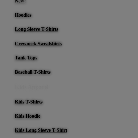
New!
Hoodies
Long Sleeve T-Shirts
Crewneck Sweatshirts
Tank Tops
Baseball T-Shirts
Kids Apparel
Kids T-Shirts
Kids Hoodie
Kids Long Sleeve T-Shirt