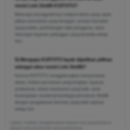
resmi Link Slot88 KOITOTO?
Beberapa keunggulannya meliputi akses yang cepat,
pilihan permainan yang beragam, proses transaksi
yang praktis, perlindungan data pengguna, serta
dukungan layanan pelanggan yang tersedia setiap
hari.
5) Mengapa KOITOTO layak dijadikan pilihan
sebagai situs resmi Link Slot88?
Karena KOITOTO menggabungkan kenyamanan
akses, koleksi permainan yang lengkap, layanan
profesional, sistem keamanan yang baik, serta
kesempatan menikmati berbagai permainan Slot88
dengan pengalaman bermain yang lebih optimal
setiap hari.
Catatan: Pastikan mengikuti aturan batasan usia yang berlaku di
wilayah anda dan bermain secara profesional.