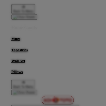
Back To Menu
Home Goods
Mugs
Tapestries
Wall Art
Pillows
Back To Menu